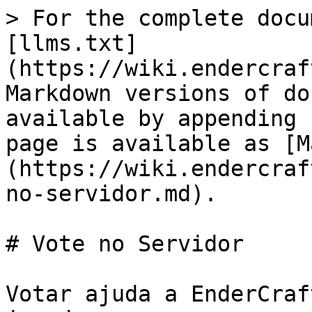
> For the complete docu
[llms.txt]
(https://wiki.endercraf
Markdown versions of do
available by appending 
page is available as [M
(https://wiki.endercraf
no-servidor.md).

# Vote no Servidor

Votar ajuda a EnderCraf