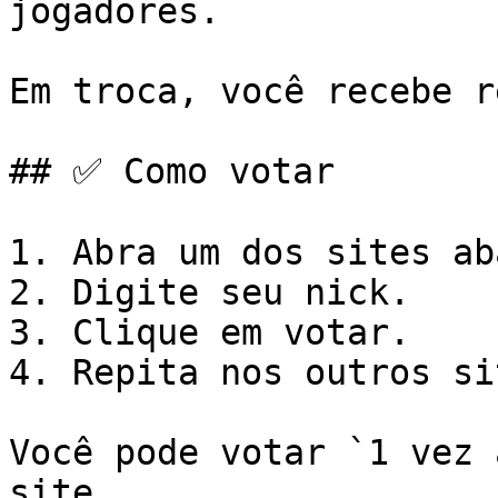
jogadores.

Em troca, você recebe r
## ✅ Como votar

1. Abra um dos sites ab
2. Digite seu nick.

3. Clique em votar.

4. Repita nos outros si
Você pode votar `1 vez 
site.
