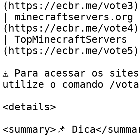
(https://ecbr.me/vote3) 
| minecraftservers.org 
(https://ecbr.me/vote4) 
| TopMinecraftServers  
(https://ecbr.me/vote5) 
⚠️ Para acessar os sites
utilize o comando /votar
<details>

<summary>📌 Dica</summar