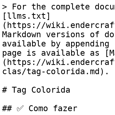
> For the complete docu
[llms.txt]
(https://wiki.endercraf
Markdown versions of do
available by appending 
page is available as [M
(https://wiki.endercraf
clas/tag-colorida.md).

# Tag Colorida

## ✅ Como fazer
