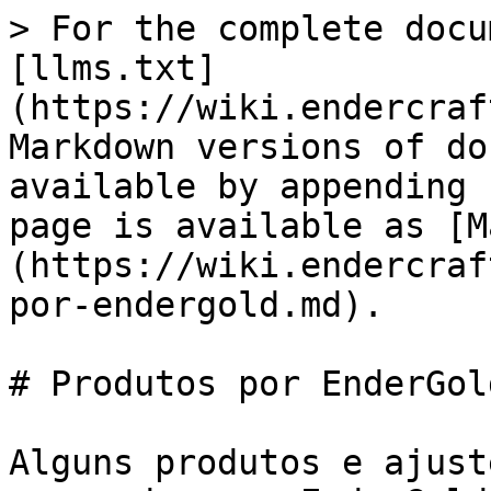
> For the complete docu
[llms.txt]
(https://wiki.endercraf
Markdown versions of do
available by appending 
page is available as [M
(https://wiki.endercraf
por-endergold.md).

# Produtos por EnderGold
Alguns produtos e ajust