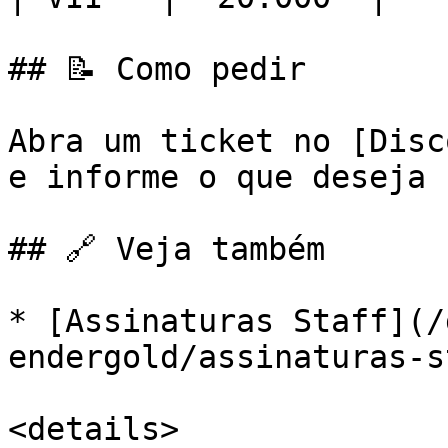
## 📝 Como pedir

Abra um ticket no [Disc
e informe o que deseja 
## 🔗 Veja também

* [Assinaturas Staff](/
endergold/assinaturas-s
<details>
