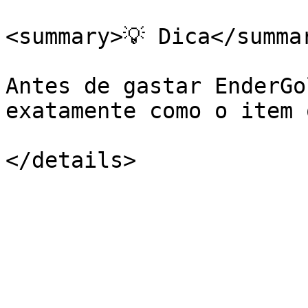
<summary>💡 Dica</summar
Antes de gastar EnderGo
exatamente como o item 