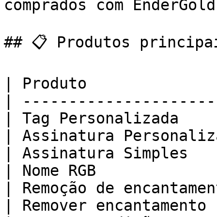
comprados com EnderGold.
## 📋 Produtos principai
| Produto              
| ---------------------
| Tag Personalizada    
| Assinatura Personaliz
| Assinatura Simples   
| Nome RGB             
| Remoção de encantamen
| Remover encantamento 